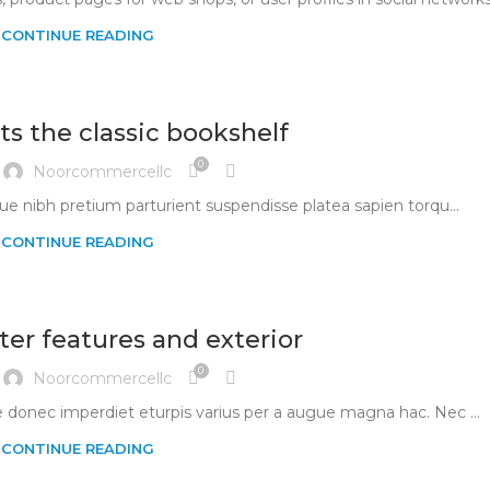
CONTINUE READING
ts the classic bookshelf
0
Noorcommercellc
sque nibh pretium parturient suspendisse platea sapien torqu...
CONTINUE READING
ter features and exterior
0
Noorcommercellc
 donec imperdiet eturpis varius per a augue magna hac. Nec ...
CONTINUE READING