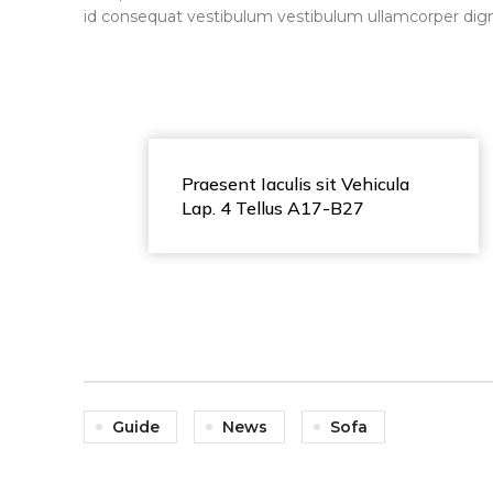
id consequat vestibulum vestibulum ullamcorper dignis
Praesent Iaculis sit Vehicula
Lap. 4 Tellus A17-B27
Guide
News
Sofa