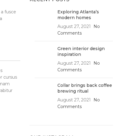
 a fusce
Exploring Atlanta’s
modern homes
da
August 27, 2021
No
Comments
Green interior design
inspiration
August 27, 2021
No
Comments
es
r cursus
o nam
Collar brings back coffee
rabitur
brewing ritual
August 27, 2021
No
Comments